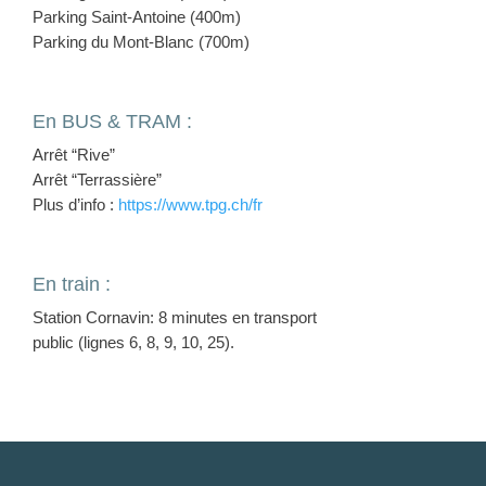
Parking Saint-Antoine (400m)
Parking du Mont-Blanc (700m)
En BUS & TRAM :
Arrêt “Rive”
Arrêt “Terrassière”
Plus d’info :
https://www.tpg.ch/fr
En train :
Station Cornavin: 8 minutes en transport
public (lignes 6, 8, 9, 10, 25).