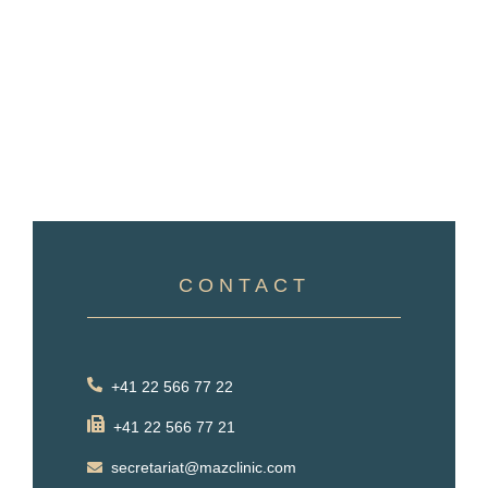
CONTACT
+41 22 566 77 22
+41 22 566 77 21
secretariat@mazclinic.com