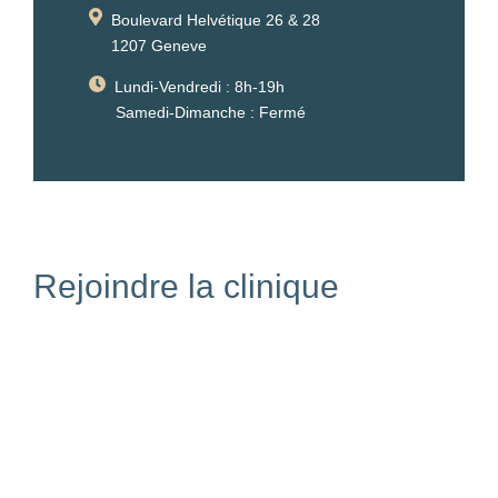
Boulevard Helvétique 26 & 28
1207 Geneve
Lundi-Vendredi : 8h-19h
Samedi-Dimanche : Fermé
Rejoindre la clinique