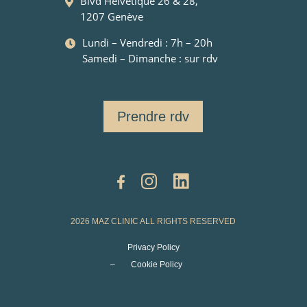
Blvd Helvétique 26 & 28,
1207 Genève
Lundi – Vendredi : 7h – 20h
Samedi – Dimanche : sur rdv
Prendre rdv
2026 MAZ CLINIC ALL RIGHTS RESERVED
Privacy Policy
–
Cookie Policy