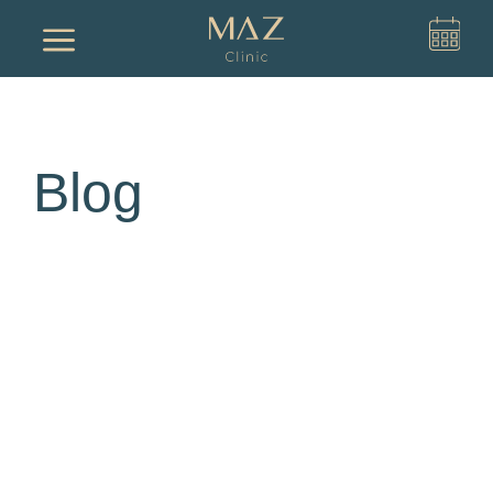
a
Blog