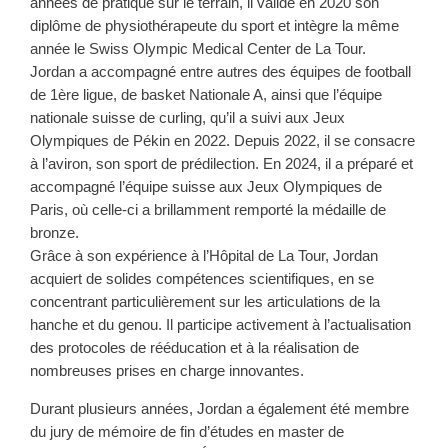
années de pratique sur le terrain, il valide en 2020 son
diplôme de physiothérapeute du sport et intègre la même
année le Swiss Olympic Medical Center de La Tour.
Jordan a accompagné entre autres des équipes de football
de 1ère ligue, de basket Nationale A, ainsi que l’équipe
nationale suisse de curling, qu’il a suivi aux Jeux
Olympiques de Pékin en 2022.
Depuis 2022, il se consacre
à l’aviron, son sport de prédilection. En 2024, il a préparé et
accompagné l’équipe suisse aux Jeux Olympiques de
Paris, où celle-ci a brillamment remporté la médaille de
bronze.
Grâce à son expérience à l’Hôpital de La Tour, Jordan
acquiert de solides compétences scientifiques, en se
concentrant particulièrement sur les articulations de la
hanche et du genou. Il participe activement à l’actualisation
des protocoles de rééducation et à la réalisation de
nombreuses prises en charge innovantes.
Durant plusieurs années, Jordan a également été membre
du jury de mémoire de fin d’études en master de