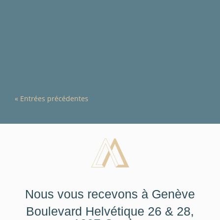
Dans notre quête incessante d'un mode de vie
sain et équilibré, nous accordons souvent une...
« Entrées précédentes
Nous vous recevons à Genève
Boulevard Helvétique 26 & 28,