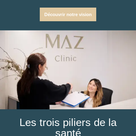
Découvrir notre vision
Les trois piliers de la
santé