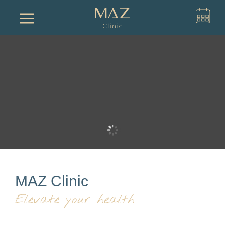
a
MAZ Clinic
Elevate your health