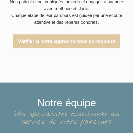
Nos patients sont impliqués, ouverts et engagés à avancer
avec méthode et clarté.
Chaque étape de leur parcours est guidée par une écoute
attentive et des repères concrets.
Vérifier si notre approche vous correspond
Notre équipe
Des spécialistes coordonnés au
service de votre parcours