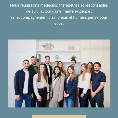
Nous réunissons médecins, thérapeutes et responsables
de suivi autour d’une même exigence :
un accompagnement clair, précis et humain, pensé pour
vous.