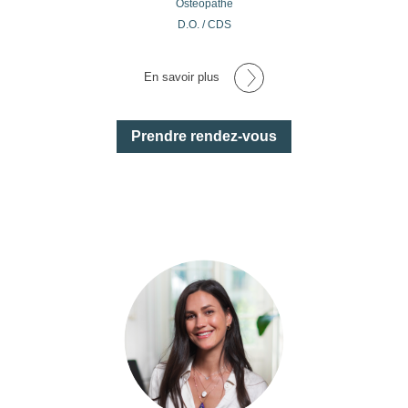
Ostéopathe
D.O. / CDS
En savoir plus
Prendre rendez-vous