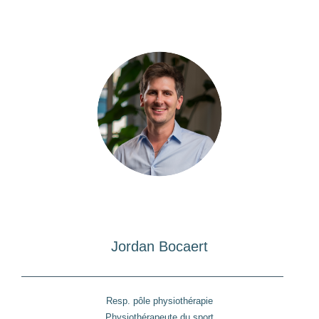
Jordan Bocaert
Resp. pôle physiothérapie
Physiothérapeute du sport