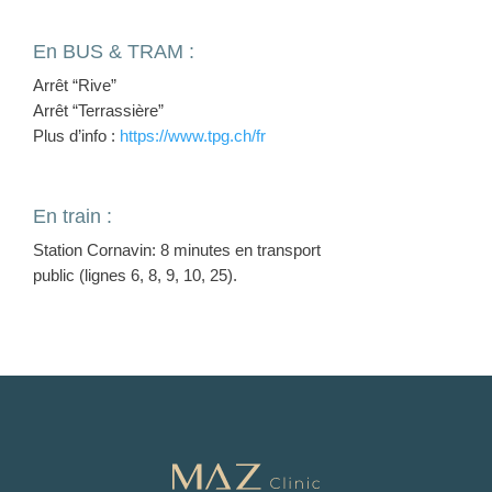
En BUS & TRAM :
Arrêt “Rive”
Arrêt “Terrassière”
Plus d’info :
https://www.tpg.ch/fr
En train :
Station Cornavin: 8 minutes en transport
public (lignes 6, 8, 9, 10, 25).