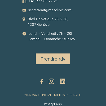
+41 22 566 77 21
secretariat@mazclinic.com
Blvd Helvétique 26 & 28,
1207 Genève
Lundi – Vendredi : 7h – 20h
Samedi – Dimanche : sur rdv
Prendre rdv
2026 MAZ CLINIC ALL RIGHTS RESERVED
Privacy Policy