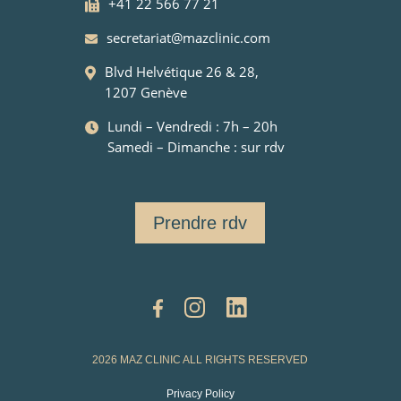
+41 22 566 77 21
secretariat@mazclinic.com
Blvd Helvétique 26 & 28,
1207 Genève
Lundi – Vendredi : 7h – 20h
Samedi – Dimanche : sur rdv
Prendre rdv
2026 MAZ CLINIC ALL RIGHTS RESERVED
Privacy Policy