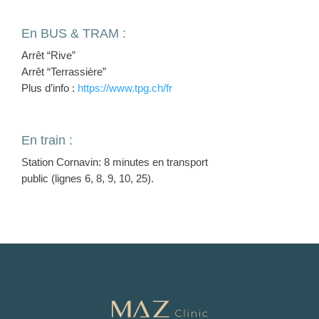
En BUS & TRAM :
Arrêt “Rive”
Arrêt “Terrassière”
Plus d’info :
https://www.tpg.ch/fr
En train :
Station Cornavin: 8 minutes en transport
public (lignes 6, 8, 9, 10, 25).