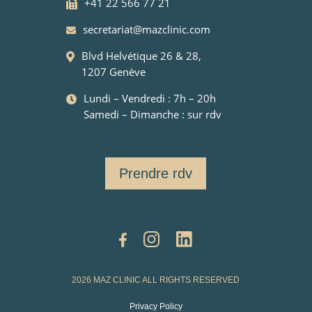
+41 22 566 77 21
secretariat@mazclinic.com
Blvd Helvétique 26 & 28,
1207 Genève
Lundi – Vendredi : 7h – 20h
Samedi – Dimanche : sur rdv
Prendre rdv
2026 MAZ CLINIC ALL RIGHTS RESERVED
Privacy Policy