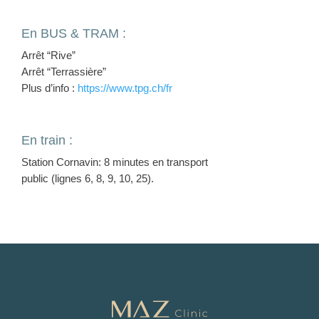
En BUS & TRAM :
Arrêt “Rive”
Arrêt “Terrassière”
Plus d’info :
https://www.tpg.ch/fr
En train :
Station Cornavin: 8 minutes en transport
public (lignes 6, 8, 9, 10, 25).