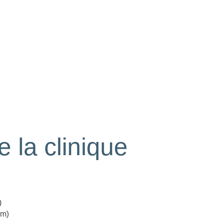
e la clinique
)
0m)