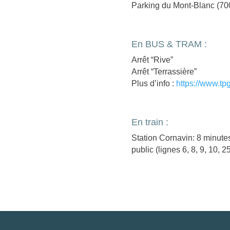
Parking du Mont-Blanc (7
En BUS & TRAM :
Arrêt “Rive”
Arrêt “Terrassière”
Plus d’info :
https://www.tpg
En train :
Station Cornavin: 8 minutes
public (lignes 6, 8, 9, 10, 25