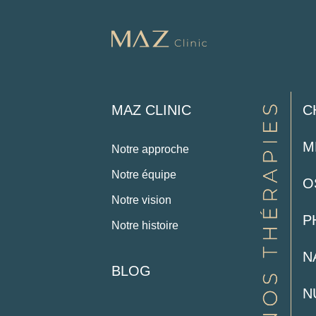
MAZ CLINIC
C
M
Notre approche
Notre équipe
O
Notre vision
P
Notre histoire
N
BLOG
N