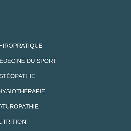
HIROPRATIQUE
ÉDECINE DU SPORT
STÉOPATHIE
HYSIOTHÉRAPIE
ATUROPATHIE
UTRITION