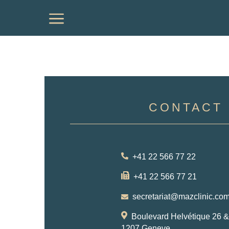
a
CONTACT
+41 22 566 77 22
+41 22 566 77 21
secretariat@mazclinic.co
Boulevard Helvétique 26 &
1207 Geneve