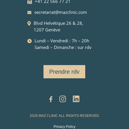
+41 22 566 77 21
secretariat@mazclinic.com
Blvd Helvétique 26 & 28,
1207 Genève
Lundi – Vendredi : 7h – 20h
Samedi – Dimanche : sur rdv
Prendre rdv
2026 MAZ CLINIC ALL RIGHTS RESERVED
Privacy Policy