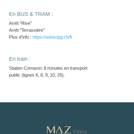
En BUS & TRAM :
Arrêt “Rive”
Arrêt “Terrassière”
Plus d’info :
https://www.tpg.ch/fr
En train :
Station Cornavin: 8 minutes en transport
public (lignes 6, 8, 9, 10, 25).