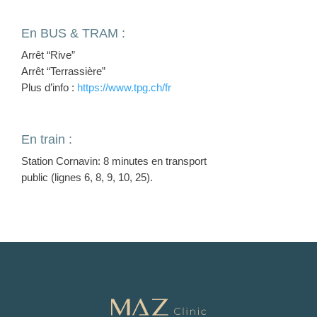
En BUS & TRAM :
Arrêt “Rive”
Arrêt “Terrassière”
Plus d’info :
https://www.tpg.ch/fr
En train :
Station Cornavin: 8 minutes en transport
public (lignes 6, 8, 9, 10, 25).