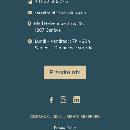
+41 22 566 77 21
secretariat@mazclinic.com
Blvd Helvétique 26 & 28,
1207 Genève
Lundi – Vendredi : 7h – 20h
Samedi – Dimanche : sur rdv
Prendre rdv
2026 MAZ CLINIC ALL RIGHTS RESERVED
Privacy Policy