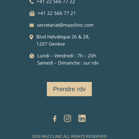
+41 22 566 77 22
+41 22 566 77 21
secretariat@mazclinic.com
Blvd Helvétique 26 & 28,
1207 Genève
Lundi – Vendredi : 7h – 20h
Samedi – Dimanche : sur rdv
Prendre rdv
2026 MAZ CLINIC ALL RIGHTS RESERVED