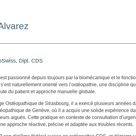
Alvarez
Swiss, Dipl. CDS
 est passionné depuis toujours par la biomécanique et le fonct
 s’est naturellement orienté vers l’ostéopathie, une discipline qui
oute du patient et approche manuelle globale.
e Ostéopathique de Strasbourg, il a exercé plusieurs années 
opathique de Genève, où il a acquis une solide expérience dan
eurs aiguës. Cette pratique en contexte de consultation d’urgen
ne approche réactive, précise et adaptée aux troubles récents.