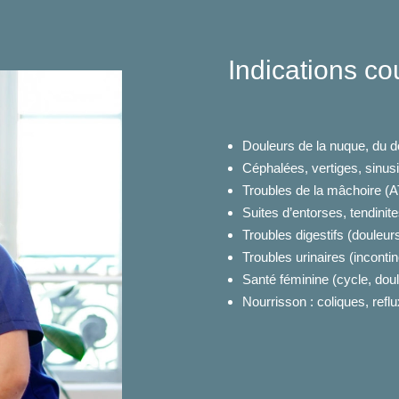
Indications co
Douleurs de la nuque, du d
Céphalées, vertiges, sinus
Troubles de la mâchoire 
Suites d’entorses, tendini
Troubles digestifs (douleurs
Troubles urinaires (inconti
Santé féminine (cycle, doul
Nourrisson : coliques, reflu