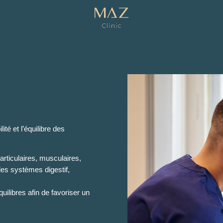
té et l’équilibre des
articulaires, musculaires,
 les systèmes digestif,
uilibres afin de favoriser un