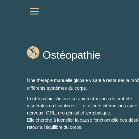
a
Ostéopathie
Une thérapie manuelle globale visant à restaurer la mobili
différents systèmes du corps.
L’ostéopathie s’intéresse aux restrictions de mobilité — 
viscérales ou tissulaires — et à leurs interactions avec
nerveux, ORL, uro-génital et lymphatique.
Elle cherche à identifier la cause fonctionnelle des déséq
retour à l’équilibre du corps.